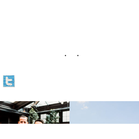
twitter